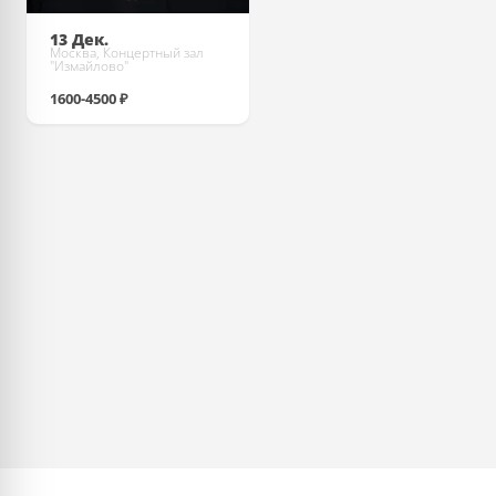
13 Дек.
Москва, Концертный зал
"Измайлово"
1600-4500 ₽
Купить