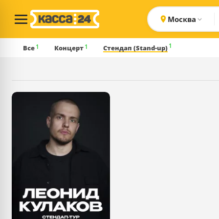
Москва
1
1
1
Все
Концерт
Стендап (Stand-up)